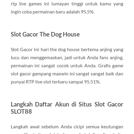
rtp live games ini lumayan tinggi untuk kamu yang
ingin coba permainan baru adalah 95.5%.
Slot Gacor The Dog House
Slot Gacor Ini hari the dog house bertema anjing yang
lucu dan menggemaskan, jadi untuk Anda fans anjing,
permainan ini sangat cocok untuk Anda. Grafis game
slot gacor gampang maxwin ini sangat sangat baik dan
punyai RTP live slot terbaru sampai 95.51%.
Langkah Daftar Akun di Situs Slot Gacor
SLOT88
Langkah awal sebelum Anda cicipi semua keutungan