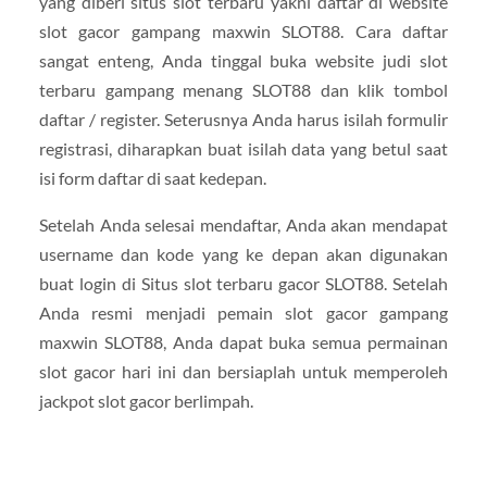
yang diberi situs slot terbaru yakni daftar di website
slot gacor gampang maxwin SLOT88. Cara daftar
sangat enteng, Anda tinggal buka website judi slot
terbaru gampang menang SLOT88 dan klik tombol
daftar / register. Seterusnya Anda harus isilah formulir
registrasi, diharapkan buat isilah data yang betul saat
isi form daftar di saat kedepan.
Setelah Anda selesai mendaftar, Anda akan mendapat
username dan kode yang ke depan akan digunakan
buat login di Situs slot terbaru gacor SLOT88. Setelah
Anda resmi menjadi pemain slot gacor gampang
maxwin SLOT88, Anda dapat buka semua permainan
slot gacor hari ini dan bersiaplah untuk memperoleh
jackpot slot gacor berlimpah.