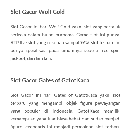
Slot Gacor Wolf Gold
Slot Gacor Ini hari Wolf Gold yakni slot yang bertajuk
serigala dalam bulan purnama. Game slot ini punyai
RTP live slot yang cukupan sampai 96%. slot terbaru ini
punya spesifikasi pada umumnya seperti free spin,
jackpot, dan lain lain.
Slot Gacor Gates of GatotKaca
Slot Gacor Ini hari Gates of GatotKaca yakni slot
terbaru yang mengambil objek figure pewayangan
yang populer di Indonesia. GatotKaca memiliki
kemampuan yang luar biasa hebat dan sudah menjadi
figure legendaris ini menjadi permainan slot terbaru